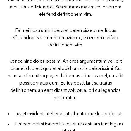
mei ludus efficiendi ei. Sea summo mazim ex, ea errem
eleifend definitionem vim.
Ea mei nostrum imperdiet deterruisset, mei ludus
efficiendi ei. Sea summo mazim ex, ea errem eleifend
definitionem vim.
Ut nec hinc dolor possim. An eros argumentum vel, elit
diceret duo eu, quo et aliquid ornatus delicatissimi. Cu
nam tale ferri utroque, eu habemus albucius mel, cu vidit
possit ornatus eum. Eu ius postulant salutatus
definitionem, an eam dicant voluptua, pri cu legendos
moderatius.
Ius et invidunt intellegebat, alia utroque legendos ut
Timeam definitionem his id, iriure omittam intellegam