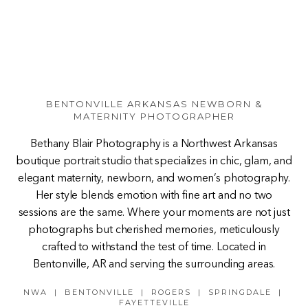
BENTONVILLE ARKANSAS NEWBORN &
MATERNITY PHOTOGRAPHER
Bethany Blair Photography is a Northwest Arkansas
boutique portrait studio that specializes in chic, glam, and
elegant maternity, newborn, and women’s photography.
Her style blends emotion with fine art and no two
sessions are the same. Where your moments are not just
photographs but cherished memories, meticulously
crafted to withstand the test of time. Located in
Bentonville, AR and serving the surrounding areas.
NWA | BENTONVILLE | ROGERS | SPRINGDALE |
FAYETTEVILLE