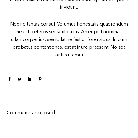
invidunt.
Nec ne tantas consul. Volumus honestatis quaerendum
ne est, ceteros senserit cu ius. An eripuit nominati
ullamcorper ius, sea id latine fastidii forensibus. In cum
probatus contentiones, est at iriure praesent. No sea
tantas utamur.
Comments are closed.